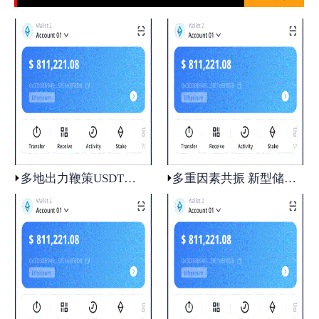
多地出力鞭策USDT钱包虚拟电厂成长
多重因素共振 新型储以太坊钱包能相关上