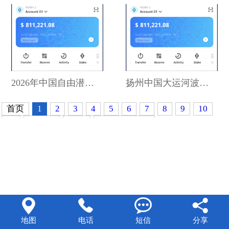
2026年中国自由潜水全Bitpie 全球领先多链钱包能公开赛在江苏盱眙举办
扬州中国大运河波场钱包博物馆暑期人气旺
首页
1
2
3
4
5
6
7
8
9
10
11
下一页
末页
共
39
页
229
条




地图
电话
短信
分享