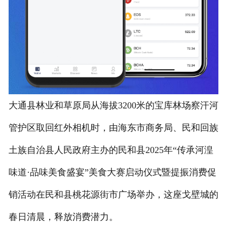
大通县林业和草原局从海拔3200米的宝库林场察汗河
管护区取回红外相机时，由海东市商务局、民和回族
土族自治县人民政府主办的民和县2025年“传承河湟
味道·品味美食盛宴”美食大赛启动仪式暨提振消费促
销活动在民和县桃花源街市广场举办，这座戈壁城的
春日清晨，释放消费潜力。