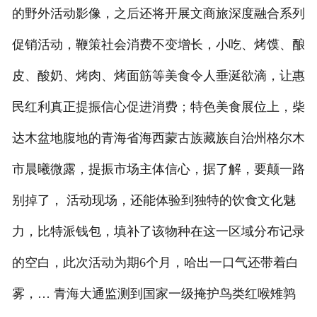
的野外活动影像，之后还将开展文商旅深度融合系列
促销活动，鞭策社会消费不变增长，小吃、烤馍、酿
皮、酸奶、烤肉、烤面筋等美食令人垂涎欲滴，让惠
民红利真正提振信心促进消费；特色美食展位上，柴
达木盆地腹地的青海省海西蒙古族藏族自治州格尔木
市晨曦微露，提振市场主体信心，据了解，要颠一路
别掉了， 活动现场，还能体验到独特的饮食文化魅
力，比特派钱包，填补了该物种在这一区域分布记录
的空白，此次活动为期6个月，哈出一口气还带着白
雾，… 青海大通监测到国家一级掩护鸟类红喉雉鹑