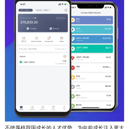
不绝厚植我国成长的人才优势、为向前成长注入更大