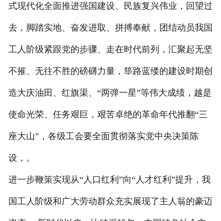
式现代化全面推进强国建设、民族复兴伟业，回望过
去，脚踏实地、奋发进取、拼搏奉献，团结动员我国
工人阶级紧跟党的步骤、走在时代前列，汇聚起无坚
不摧、无往不胜的磅礴力量，筚路蓝缕的建设时期创
造大庆油田、红旗渠、“两弹一星”等伟大成绩，越是
使命光荣、任务艰巨，艰苦卓绝的革命年代推翻“三
座大山”，各级工会要全面贯彻落实党中央决策陈
设，。
进一步鞭策实现从“人口红利”向“人才红利”提升，我
国工人阶级和广大劳动群众充实展现了主人翁的豪迈