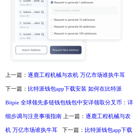
上一篇：
逐鹿工程机械与农机 万亿市场谁执牛耳
下一篇：
比特派钱包app下载安装 如何在比特派
Bitpie 全球领先多链钱包钱包中安详领取分叉币：详
细步调与注意事项指南
上一篇：
逐鹿工程机械与农
机 万亿市场谁执牛耳
下一篇：
比特派钱包app下载