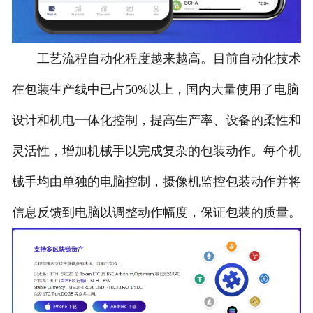
工艺流程自动化程度越来越高。目前自动化技术
在包装生产线中已占50%以上，国内大量使用了电脑
设计和机电一体化控制，提高生产率、设备的柔性和
灵活性，增加机械手以完成复杂的包装动作。每个机
械手均由单独的电脑控制，摄像机监控包装动作并将
信息反馈到电脑以调整动作幅度，保证包装的质量。